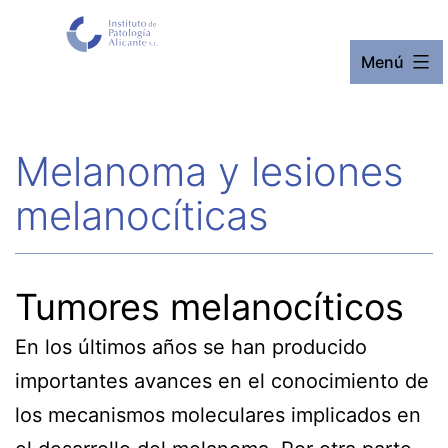
Saltar
al
Menú
contenido
Melanoma y lesiones
melanocíticas
Tumores melanocíticos
En los últimos años se han producido
importantes avances en el conocimiento de
los mecanismos moleculares implicados en