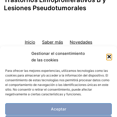
Lesiones Pseudotumorales
Inicio
Saber más
Novedades
Gestionar el consentimiento
Cartera de Servicios
Contacto
de las cookies
¿Qué es el IPA?
Para ofrecer las mejores experiencias, utilizamos tecnologías como las
cookies para almacenar y/o acceder a la información del dispositivo. El
consentimiento de estas tecnologías nos permitirá procesar datos como
el comportamiento de navegación o las identificaciones únicas en este
sitio. No consentir o retirar el consentimiento, puede afectar
negativamente a ciertas características y funciones.
Aceptar
© Instituto de Patología Alicante (IPA) 2026