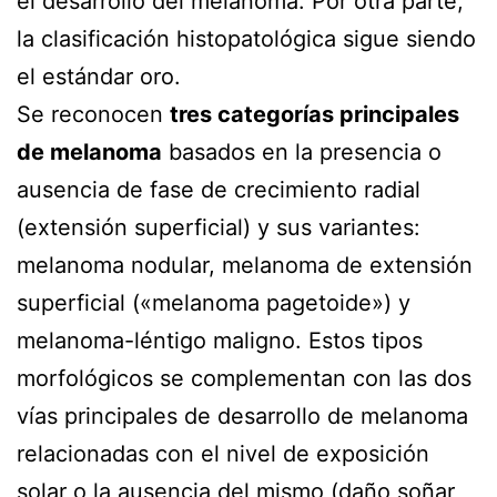
el desarrollo del melanoma. Por otra parte,
la clasificación histopatológica sigue siendo
el estándar oro.
Se reconocen
tres categorías principales
de melanoma
basados en la presencia o
ausencia de fase de crecimiento radial
(extensión superficial) y sus variantes:
melanoma nodular, melanoma de extensión
superficial («melanoma pagetoide») y
melanoma-léntigo maligno. Estos tipos
morfológicos se complementan con las dos
vías principales de desarrollo de melanoma
relacionadas con el nivel de exposición
solar o la ausencia del mismo (daño soñar