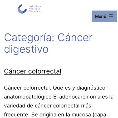
Saltar
al
Menú
contenido
Categoría:
Cáncer
digestivo
Cáncer colorrectal
Cáncer colorrectal. Qué es y diagnóstico
anatomopatológico El adenocarcinoma es la
variedad de cáncer colorrectal más
frecuente. Se origina en la mucosa (capa