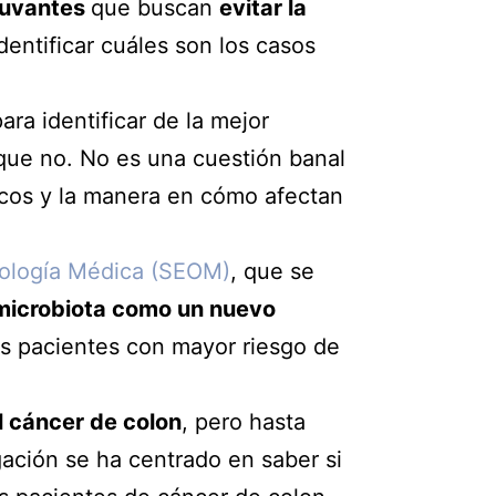
yuvantes
que buscan
evitar la
dentificar cuáles son los casos
para identificar de la mejor
 que no. No es una cuestión banal
icos y la manera en cómo afectan
cología Médica (SEOM)
, que se
 microbiota como un nuevo
os pacientes con mayor riesgo de
l cáncer de colon
, pero hasta
ación se ha centrado en saber si