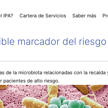
l IPA?
Cartera de Servicios
Saber más
Pr
ible marcador del riesgo
nas de la microbiota relacionadas con la recaíd
r pacientes de alto riesgo.