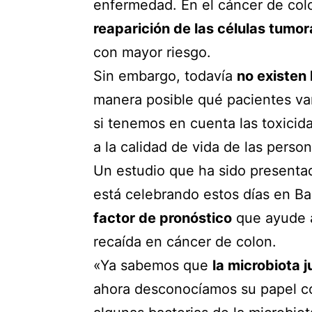
enfermedad. En el cáncer de col
reaparición de las células tumor
con mayor riesgo.
Sin embargo, todavía
no existen
manera posible qué pacientes van
si tenemos en cuenta las toxicid
a la calidad de vida de las person
Un estudio que ha sido present
está celebrando estos días en Ba
factor de pronóstico
que ayude a
recaída en cáncer de colon.
«Ya sabemos que
la microbiota 
ahora desconocíamos su papel com