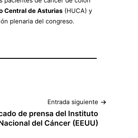
os pacientes de cáncer de colon
io Central de Asturias
(HUCA) y
ión plenaria del congreso.
Entrada siguiente
ado de prensa del Instituto
Nacional del Cáncer (EEUU)