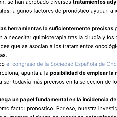
on, se han aprobado diversos
tratamientos ad
ales
; algunos factores de pronóstico ayudan a i
 las herramientas lo suficientemente precisas
 a necesitar quimioterapia tras la cirugía y los
ades que se asocian a los tratamientos oncológ
as.
ado
el congreso de la Sociedad Española de On
rcelona, apunta a la
posibilidad de emplear la
 ser todavía más precisos en la selección de l
juega un papel fundamental en la incidencia de
o factor pronóstico. Por eso, nuestra investig