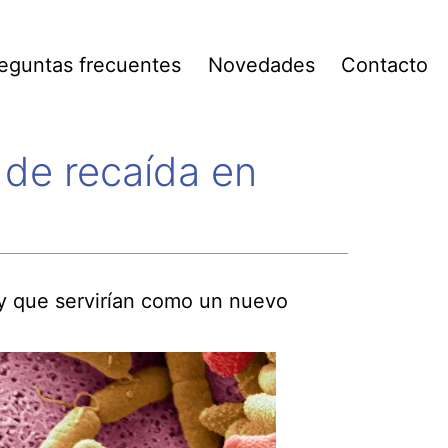
eguntas frecuentes
Novedades
Contacto
 de recaída en
a y que servirían como un nuevo