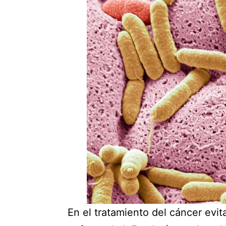
En el tratamiento del cáncer evit